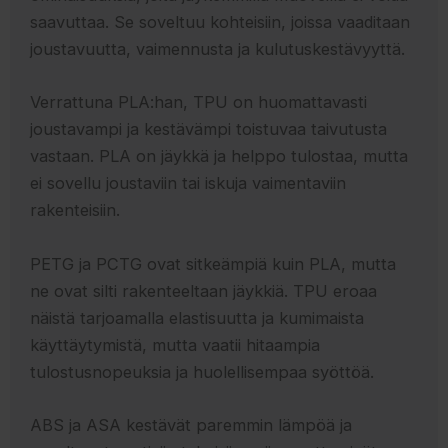
saavuttaa. Se soveltuu kohteisiin, joissa vaaditaan
joustavuutta, vaimennusta ja kulutuskestävyyttä.
Verrattuna PLA:han, TPU on huomattavasti
joustavampi ja kestävämpi toistuvaa taivutusta
vastaan. PLA on jäykkä ja helppo tulostaa, mutta
ei sovellu joustaviin tai iskuja vaimentaviin
rakenteisiin.
PETG ja PCTG ovat sitkeämpiä kuin PLA, mutta
ne ovat silti rakenteeltaan jäykkiä. TPU eroaa
näistä tarjoamalla elastisuutta ja kumimaista
käyttäytymistä, mutta vaatii hitaampia
tulostusnopeuksia ja huolellisempaa syöttöä.
ABS ja ASA kestävät paremmin lämpöä ja