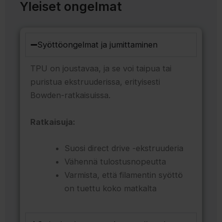
Yleiset ongelmat
Syöttöongelmat ja jumittaminen
TPU on joustavaa, ja se voi taipua tai
puristua ekstruuderissa, erityisesti
Bowden-ratkaisuissa.
Ratkaisuja:
Suosi direct drive -ekstruuderia
Vähennä tulostusnopeutta
Varmista, että filamentin syöttö
on tuettu koko matkalta