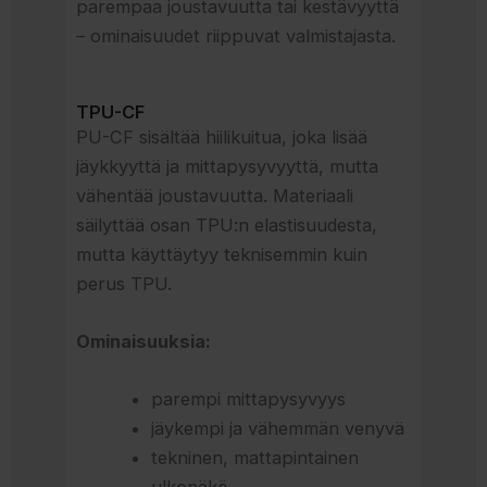
parempaa joustavuutta tai kestävyyttä
– ominaisuudet riippuvat valmistajasta.
TPU-CF
PU-CF sisältää hiilikuitua, joka lisää
jäykkyyttä ja mittapysyvyyttä, mutta
vähentää joustavuutta. Materiaali
säilyttää osan TPU:n elastisuudesta,
mutta käyttäytyy teknisemmin kuin
perus TPU.
Ominaisuuksia:
parempi mittapysyvyys
jäykempi ja vähemmän venyvä
tekninen, mattapintainen