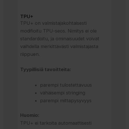
TPU+
TPU+ on valmistajakohtaisesti
modifioitu TPU-seos. Nimitys ei ole
standardoitu, ja ominaisuudet voivat
vaihdella merkittävästi valmistajasta
riippuen.
Tyypillisiä tavoitteita:
parempi tulostettavuus
vähäisempi stringing
parempi mittapysyvyys
Huomio:
TPU+ ei tarkoita automaattisesti