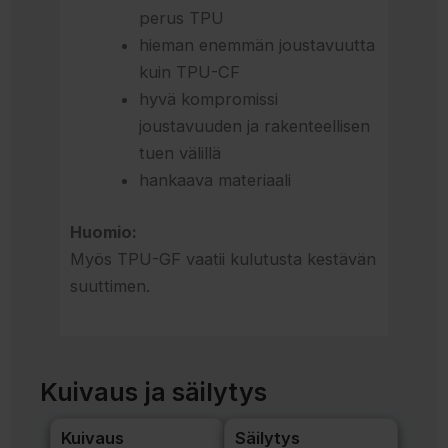
perus TPU
hieman enemmän joustavuutta
kuin TPU-CF
hyvä kompromissi
joustavuuden ja rakenteellisen
tuen välillä
hankaava materiaali
Huomio:
Myös TPU-GF vaatii kulutusta kestävän
suuttimen.
Kuivaus ja säilytys
Kuivaus
Säilytys