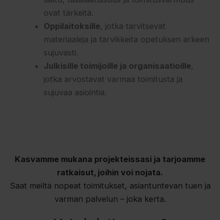
ovat tärkeitä.
Oppilaitoksille
, jotka tarvitsevat
materiaaleja ja tarvikkeita opetuksen arkeen
sujuvasti.
Julkisille toimijoille ja organisaatioille
,
jotka arvostavat varmaa toimitusta ja
sujuvaa asiointia.
Kasvamme mukana projekteissasi ja tarjoamme
ratkaisut, joihin voi nojata.
Saat meiltä nopeat toimitukset, asiantuntevan tuen ja
varman palvelun – joka kerta.